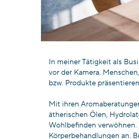
In meiner Tätigkeit als Bu
vor der Kamera. Menschen, 
bzw. Produkte präsentieren
Mit ihren Aromaberatungen 
ätherischen Ölen, Hydrolat
Wohlbefinden verwöhnen. Zus
Körperbehandlungen an. Ber