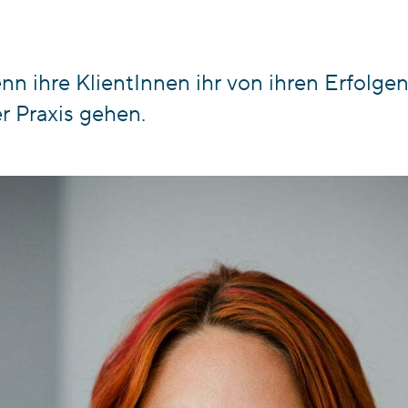
enn ihre KlientInnen ihr von ihren Erfolge
r Praxis gehen.