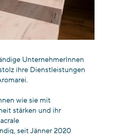
tständige UnternehmerInnen
stolz ihre Dienstleistungen
Aromarei.
nnen wie sie mit
eit stärken und ihr
acrale
ndig, seit Jänner 2020