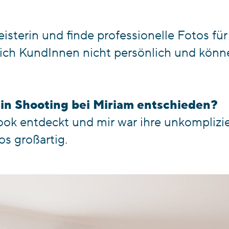
eisterin und finde professionelle Fotos fü
ich KundInnen nicht persönlich und könne
ein Shooting bei Miriam entschieden?
ook
entdeckt und mir war ihre unkomplizie
s großartig.