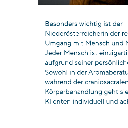
Besonders wichtig ist der
Niederösterreicherin der r
Umgang mit Mensch und N
Jeder Mensch ist einzigart
aufgrund seiner persönlic
Sowohl in der Aromaberatu
während der craniosacrale
Körperbehandlung geht sie
Klienten individuell und ac