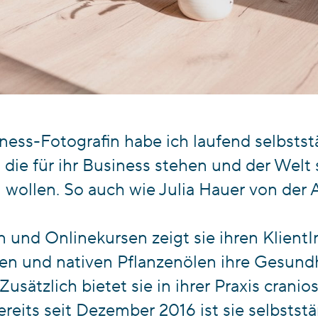
siness-Fotografin habe ich laufend selbs
die für ihr Business stehen und der Welt 
 wollen. So auch wie Julia Hauer von der 
und Onlinekursen zeigt sie ihren KlientI
en und nativen Pflanzenölen ihre Gesundh
ätzlich bietet sie in ihrer Praxis cranios
eits seit Dezember 2016 ist sie selbststä