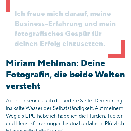
Ich freue mich darauf, meine
Business-Erfahrung und mein
fotografisches Gespür für
deinen Erfolg einzusetzen.
Miriam Mehlman: Deine
Fotografin, die beide Welten
versteht
Aber ich kenne auch die andere Seite. Den Sprung
ins kalte Wasser der Selbstständigkeit. Auf meinem
Weg als EPU habe ich habe ich die Hürden, Tücken
und Herausforderungen hautnah erfahren. Plötzlich