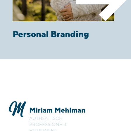
Personal Branding
Miriam Mehlman
AUTHENTISCH
PROFESSIONELL
ENTSPANNT