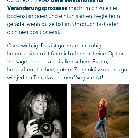
durchlebt. Dieses
tiefe Verständnis für
Veränderungsprozesse
macht mich zu einer
bodenständigen und einfühlsamen Begleiterin –
gerade, wenn du selbst im Umbruch bist oder
dich neu positionierst.
Ganz wichtig: Das ist gut so, denn ruhig
herumzusitzen ist für mich ohnehin keine Option.
Ich sage immer Ja zu italienischem Essen,
herzhaftem Lachen, gutem Ziegenkäse und so gut
wie jedem Tier, das meinen Weg kreuzt!