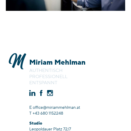
Miriam Mehlman
AUTHENTISCH
PROFESSIONELL
ENTSPANNT
E office@miriammehlman.at
T +43 680 1152248
Studio
Leopoldauer Platz 72/7